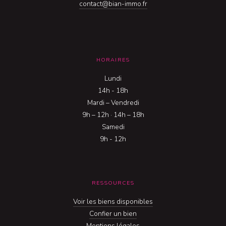
contact@bian-immo.fr
HORAIRES
Lundi
14h - 18h
Mardi – Vendredi
9h – 12h · 14h – 18h
Samedi
9h - 12h
RESSOURCES
Voir les biens disponibles
Confier un bien
Mentions légales