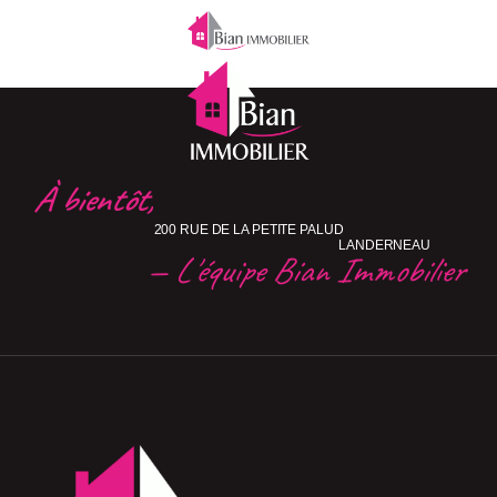
À bientôt,
200 RUE DE LA PETITE PALUD
LANDERNEAU
— L'équipe Bian Immobilier