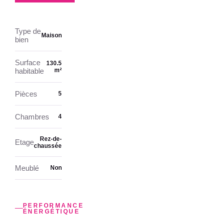
Type de
Maison
bien
Surface
130.5
habitable
m²
Pièces
5
Chambres
4
Rez-de-
Etage
chaussée
Meublé
Non
PERFORMANCE
ÉNERGÉTIQUE