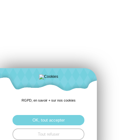
RGPD, en savoir + sur nos cookies
OK, tout accepter
Tout refuser