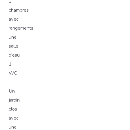
3
chambres
avec
rangements,
une
salle
d'eau,
1
WC
Un
jardin
clos
avec
une