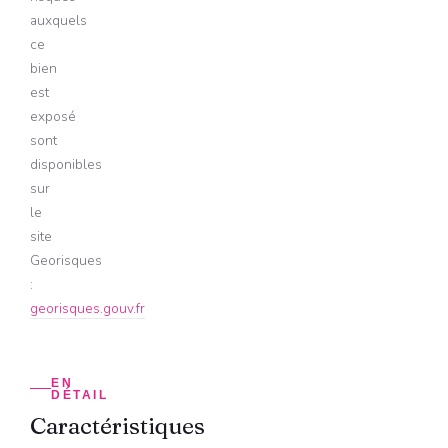
auxquels
ce
bien
est
exposé
sont
disponibles
sur
le
site
Georisques
:
georisques.gouv.fr
EN
DÉTAIL
Caractéristiques