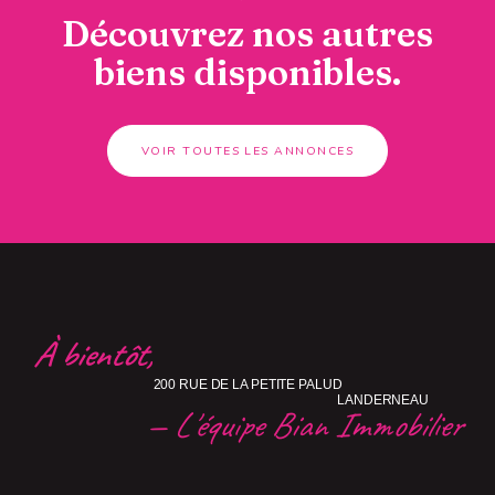
Découvrez nos autres
biens disponibles.
VOIR TOUTES LES ANNONCES
À bientôt,
200 RUE DE LA PETITE PALUD
LANDERNEAU
— L'équipe Bian Immobilier