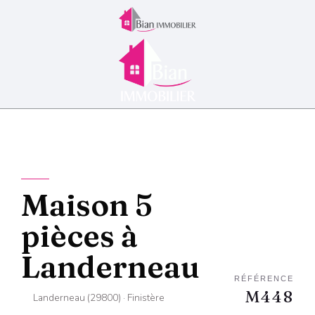
Maison 5
pièces à
Landerneau
RÉFÉRENCE
M448
Landerneau (29800) · Finistère