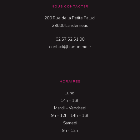
NOUS CONTACTER
200 Rue de la Petite Palud,
29800 Landerneau
02 57 52 51 00
contact@bian-immo.fr
HORAIRES
Lundi
14h - 18h
Mardi – Vendredi
9h – 12h · 14h – 18h
Samedi
9h - 12h