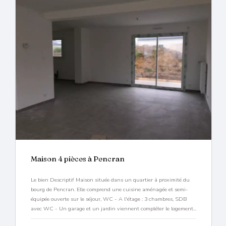
Maison 4 pièces à Pencran
Le bien Descriptif Maison située dans un quartier à proximité du
bourg de Pencran. Elle comprend une cuisine aménagée et semi-
équipée ouverte sur le séjour, WC - A l'étage : 3 chambres, SDB
avec WC - Un garage et un jardin viennent compléter le logement...