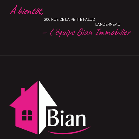
À bientôt,
200 RUE DE LA PETITE PALUD
LANDERNEAU
— L'équipe Bian Immobilier