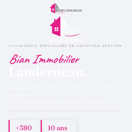
AGENCE SPÉCIALISÉE EN LOCATION-GESTION
Bian Immobilier
Landerneau.
Une agence spécialisée dans les relations entre propriétaires
et locataires.
Pas une plateforme, une équipe que vous connaissez.
+380
10 ans