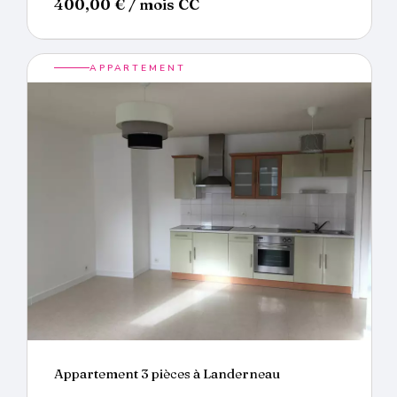
400,00
€
/ mois CC
APPARTEMENT
Appartement 3 pièces à Landerneau