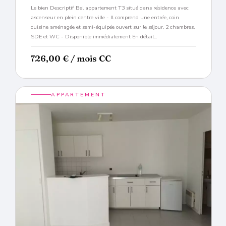
Le bien Descriptif Bel appartement T3 situé dans résidence avec
ascenseur en plein centre ville - Il comprend une entrée, coin
cuisine aménagée et semi-équipée ouvert sur le séjour, 2 chambres,
SDE et WC - Disponible immédiatement En détail...
726,00
€
/ mois CC
APPARTEMENT