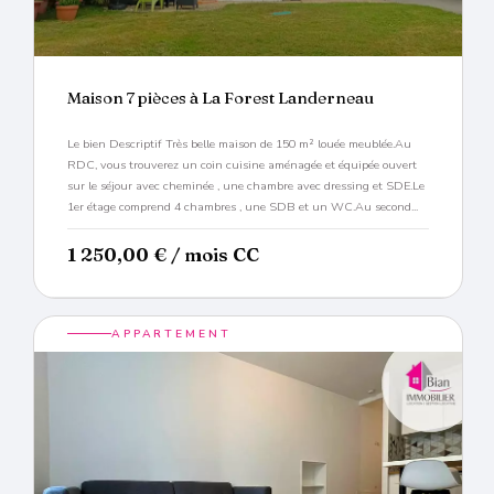
Maison 7 pièces à La Forest Landerneau
Le bien Descriptif Très belle maison de 150 m² louée meublée.Au
RDC, vous trouverez un coin cuisine aménagée et équipée ouvert
sur le séjour avec cheminée , une chambre avec dressing et SDE.Le
1er étage comprend 4 chambres , une SDB et un WC.Au second...
1 250,00
€
/ mois CC
APPARTEMENT