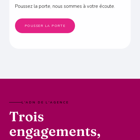
Poussez la porte, nous sommes à votre écoute.
POUSSER LA PORTE
L'ADN DE L'AGENCE
Trois
engagements,