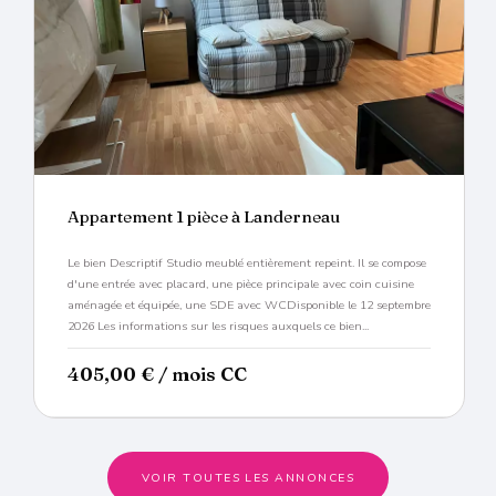
Appartement 1 pièce à Landerneau
Le bien Descriptif Studio meublé entièrement repeint. Il se compose
d'une entrée avec placard, une pièce principale avec coin cuisine
aménagée et équipée, une SDE avec WCDisponible le 12 septembre
2026 Les informations sur les risques auxquels ce bien...
405,00
€
/ mois CC
VOIR TOUTES LES ANNONCES