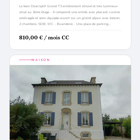
Le bien Descriptif Grand T3 entièrement rénové et très lumineux
situé au 2ème étage - Il comprend une entrée avec placard, cuisine
aménagée et semi-équipée ouvert sur un grand séjour avec balcon,
2 chambres, SDB, WC - Buanderie - Une place de parking...
810,00
€
/ mois CC
MAISON