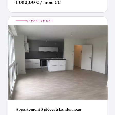
1 050,00
€
/ mois CC
APPARTEMENT
Appartement 3 pièces à Landerneau